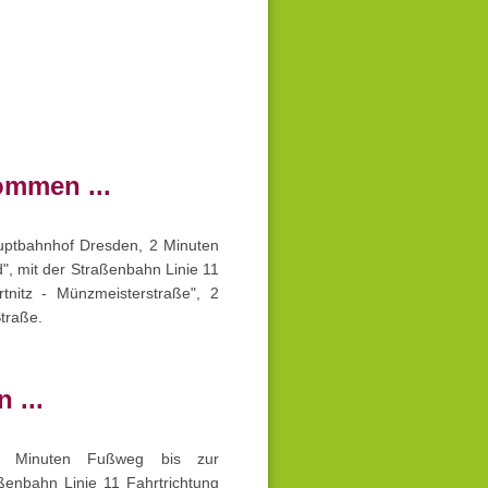
ommen ...
auptbahnhof Dresden, 2 Minuten
", mit der Straßenbahn Linie 11
ertnitz - Münzmeisterstraße", 2
Straße.
 ...
 Minuten Fußweg bis zur
ßenbahn Linie 11 Fahrtrichtung