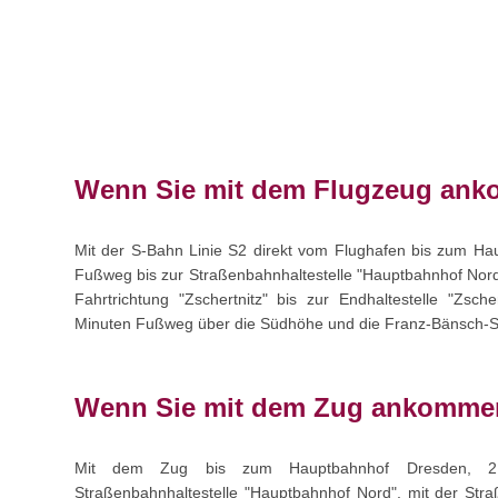
Wenn Sie mit dem Flugzeug ank
Mit der S-Bahn Linie S2 direkt vom Flughafen bis zum H
Fußweg bis zur Straßenbahnhaltestelle "Hauptbahnhof Nord
Fahrtrichtung "Zschertnitz" bis zur Endhaltestelle "Zsch
Minuten Fußweg über die Südhöhe und die Franz-Bänsch-
Wenn Sie mit dem Zug ankommen
Mit dem Zug bis zum Hauptbahnhof Dresden, 2
Straßenbahnhaltestelle "Hauptbahnhof Nord", mit der Stra