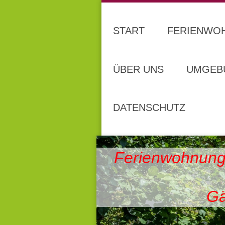
START
FERIENWO
ÜBER UNS
UMGEB
DATENSCHUTZ
Ferienwohnung
Gä