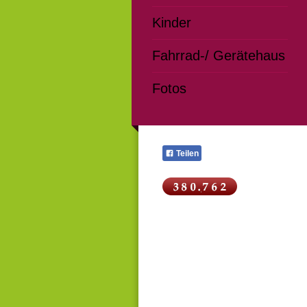
Kinder
Fahrrad-/ Gerätehaus
Fotos
Teilen