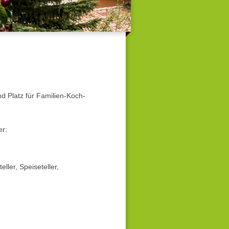
d Platz für Familien-Koch-
er:
ler, Speiseteller,