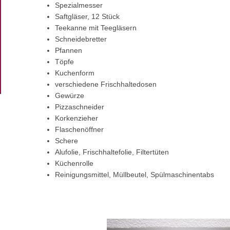
Spezialmesser
Saftgläser, 12 Stück
Teekanne mit Teegläsern
Schneidebretter
Pfannen
Töpfe
Kuchenform
verschiedene Frischhaltedosen
Gewürze
Pizzaschneider
Korkenzieher
Flaschenöffner
Schere
Alufolie, Frischhaltefolie, Filtertüten
Küchenrolle
Reinigungsmittel, Müllbeutel, Spülmaschinentabs