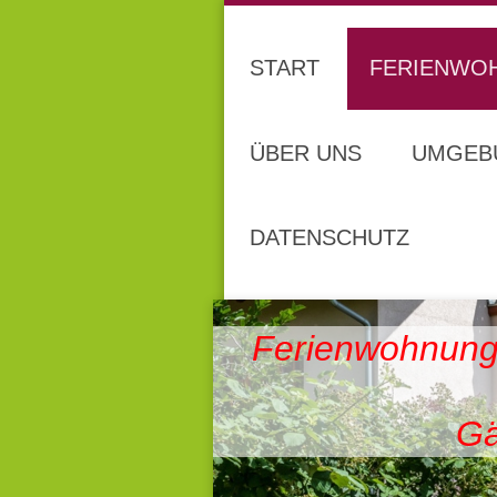
START
FERIENWO
ÜBER UNS
UMGEB
DATENSCHUTZ
Ferienwohnung
Gä